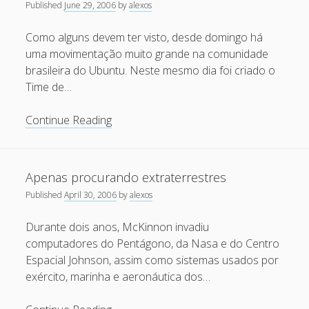
Published
June 29, 2006
by
alexos
no
Recent Comments
ar
Como alguns devem ter visto, desde domingo há
Maicon Fonseca Zanco
on
Protegendo a console
uma movimentação muito grande na comunidade
administrativa contra ataques de brute force
brasileira do Ubuntu. Neste mesmo dia foi criado o
Time de…
alexos
on
Protegendo a console administrativa contra
ataques de brute force
Time
Continue Reading
Gilson Camelo
on
Protegendo a console administrativa
de
contra ataques de brute force
Documentação
–
tuxtrack
on
Otimizando a detecção de ataques de SQLi
Apenas procurando extraterrestres
com evasão do Ossec HIDS
Como
Published
April 30, 2006
by
alexos
Ajudar!
Rafael Gomes
on
Nginx – Implantação e hardening do
nginx no Debian
Durante dois anos, McKinnon invadiu
computadores do Pentágono, da Nasa e do Centro
Espacial Johnson, assim como sistemas usados por
Archives
exército, marinha e aeronáutica dos…
September 2024