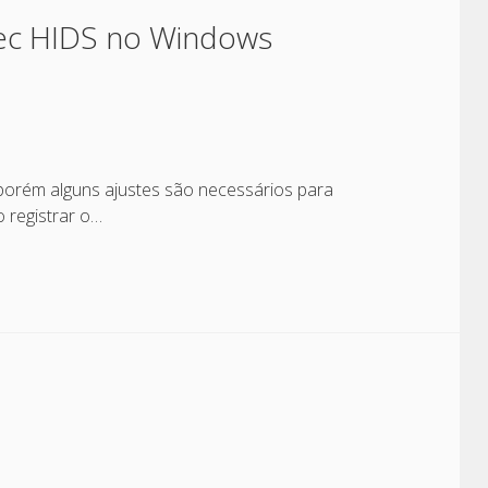
ec HIDS no Windows
 porém alguns ajustes são necessários para
o registrar o…