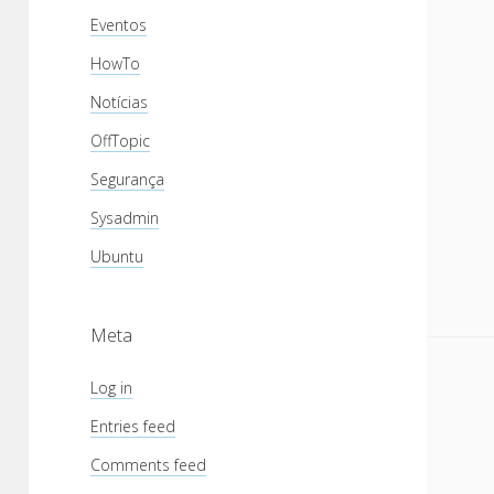
Eventos
HowTo
Notícias
OffTopic
Segurança
Sysadmin
Ubuntu
Meta
Log in
Entries feed
Comments feed