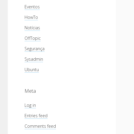
Eventos
HowTo
Notícias
OffTopic
Segurança
Sysadmin
Ubuntu
Meta
Log in
Entries feed
Comments feed