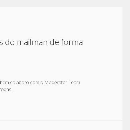
las do mailman de forma
mbém colaboro com o Moderator Team.
 todas…