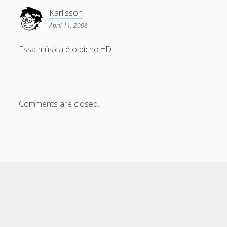
Karlisson
April 11, 2008
Essa música é o bicho =D
Comments are closed.
Cele Theme
by Compete Themes.