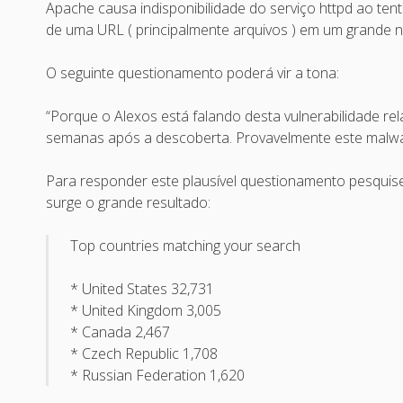
Apache causa indisponibilidade do serviço httpd ao te
de uma URL ( principalmente arquivos ) em um grande nú
O seguinte questionamento poderá vir a tona:
“Porque o Alexos está falando desta vulnerabilidade rela
semanas após a descoberta. Provavelmente este malwa
Para responder este plausível questionamento pesquis
surge o grande resultado:
Top countries matching your search
* United States 32,731
* United Kingdom 3,005
* Canada 2,467
* Czech Republic 1,708
* Russian Federation 1,620