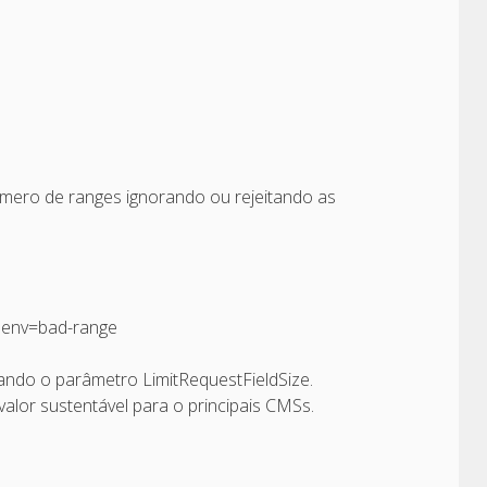
mero de ranges ignorando ou rejeitando as
 env=bad-range
ando o parâmetro LimitRequestFieldSize.
alor sustentável para o principais CMSs.