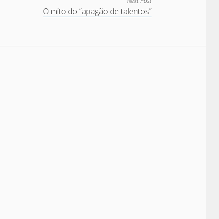
Next Post
O mito do “apagão de talentos”