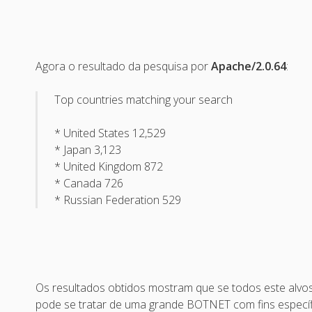
Agora o resultado da pesquisa por
Apache/2.0.64
:
Top countries matching your search
* United States 12,529
* Japan 3,123
* United Kingdom 872
* Canada 726
* Russian Federation 529
Os resultados obtidos mostram que se todos este alvos 
pode se tratar de uma grande BOTNET com fins específ