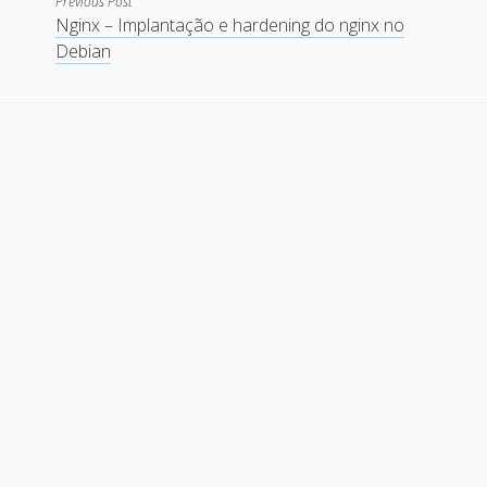
Previous Post
Nginx – Implantação e hardening do nginx no
Debian