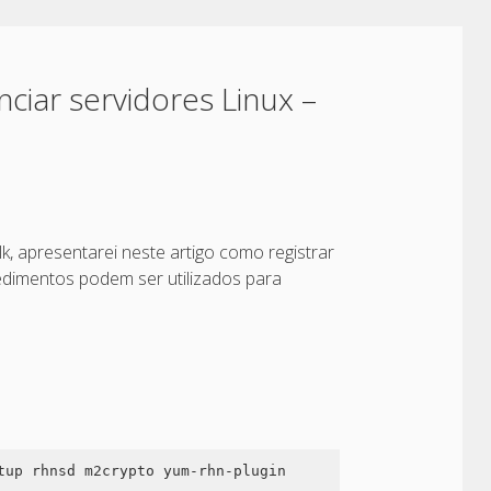
iar servidores Linux –
, apresentarei neste artigo como registrar
dimentos podem ser utilizados para
tup rhnsd m2crypto yum-rhn-plugin