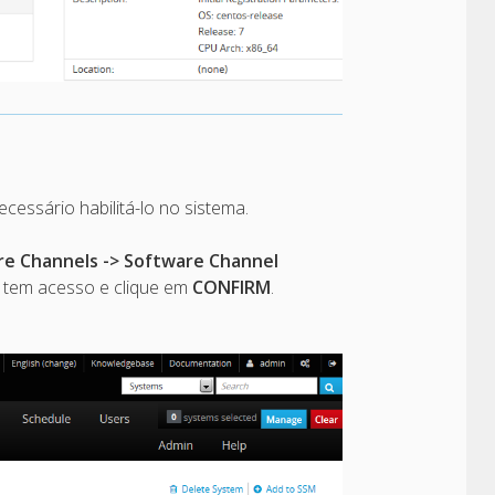
ecessário habilitá-lo no sistema.
are Channels -> Software Channel
le tem acesso e clique em
CONFIRM
.