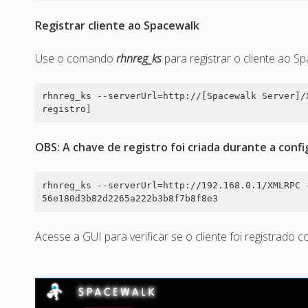
Registrar cliente ao Spacewalk
Use o comando
rhnreg_ks
para registrar o cliente ao Sp
rhnreg_ks --serverUrl=http://[Spacewalk Server]/
registro]
OBS: A chave de registro foi criada durante a con
rhnreg_ks --serverUrl=http://192.168.0.1/XMLRPC 
56e180d3b82d2265a222b3b8f7b8f8e3
Acesse a GUI para verificar se o cliente foi registrado 