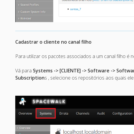
Cadastrar o cliente no canal filho
Para utilizar os pacotes associados a um canal filho é n
Vá para
Systems -> [CLIENTE] -> Software -> Softw
Subscription
s , selecione os repositórios aos quais e