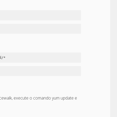
d/*
Spacewalk, execute o comando yum update e