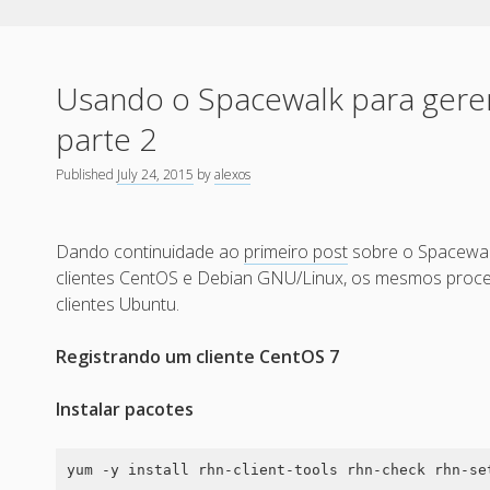
Usando o Spacewalk para gerenc
parte 2
Published
July 24, 2015
by
alexos
Dando continuidade ao
primeiro post
sobre o Spacewalk
clientes CentOS e Debian GNU/Linux, os mesmos proce
clientes Ubuntu.
Registrando um cliente CentOS 7
Instalar pacotes
yum -y install rhn-client-tools rhn-check rhn-se