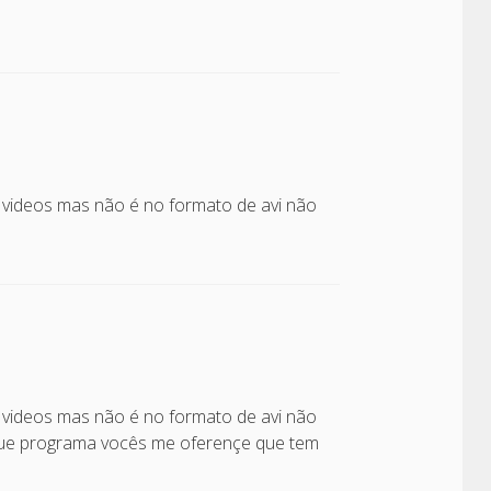
videos mas não é no formato de avi não
videos mas não é no formato de avi não
que programa vocês me oferençe que tem