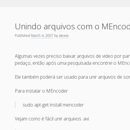
Unindo arquivos com o MEnco
Published
March 4, 2007
by
alexos
Algumas vezes preciso baixar arquivos de video por par
pedaço, então após uma pesquisada encontrei o MEnc
Ele também poderá ser usado para unir arquivos de so
Para instalar o MEncoder
sudo apt-get install mencoder
Vejam como é fácil unir arquivos .avi.