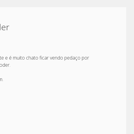
der
te e é muito chato ficar vendo pedaço por
oder.
m.