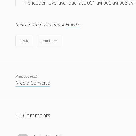
mencoder -ovc lavc -oac lavc 001.avi 002.avi 003.avi 
Read more posts about
HowTo
howto
ubuntu-br
Previous Post
Media Converte
10 Comments