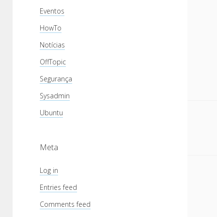
Eventos
HowTo
Notícias
OffTopic
Segurança
Sysadmin
Ubuntu
Meta
Log in
Entries feed
Comments feed