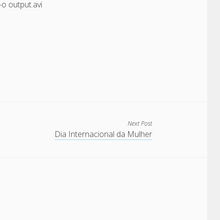
-o output.avi
Next Post
Dia Internacional da Mulher