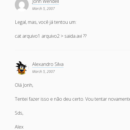
Jonh Wendell
March 5, 2007
Legal, mas, você já tentou um:
cat arquivo1 arquivo2 > saida.avi ??
Alexandro Silva
March 5, 2007
Olá Jonh,
Tentei fazer isso e não deu certo. Vou tentar novament
Sds,
Alex