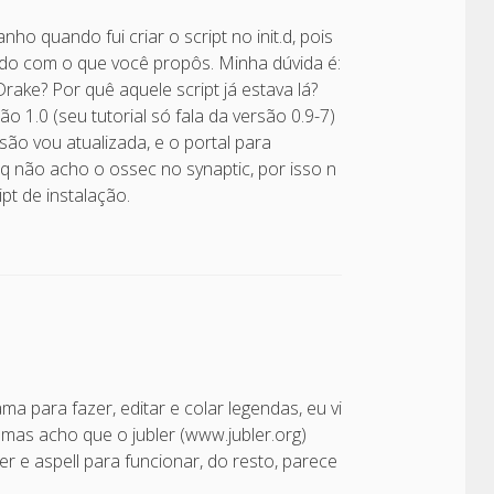
nho quando fui criar o script no init.d, pois
cido com o que você propôs. Minha dúvida é:
ke? Por quê aquele script já estava lá?
o 1.0 (seu tutorial só fala da versão 0.9-7)
rsão vou atualizada, e o portal para
 não acho o ossec no synaptic, por isso n
ipt de instalação.
 para fazer, editar e colar legendas, eu vi
mas acho que o jubler (www.jubler.org)
r e aspell para funcionar, do resto, parece