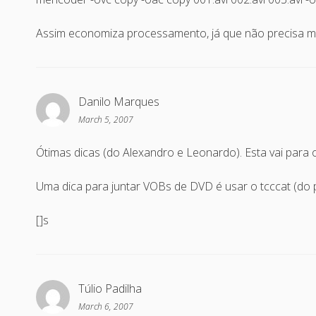
Assim economiza processamento, já que não precisa m
Danilo Marques
March 5, 2007
Ótimas dicas (do Alexandro e Leonardo). Esta vai para o 
Uma dica para juntar VOBs de DVD é usar o tcccat (do 
[]s
Túlio Padilha
March 6, 2007