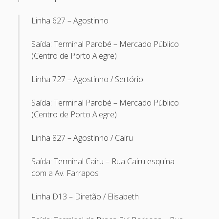
May 2013
Linha 627 – Agostinho
April 2013
Saída: Terminal Parobé – Mercado Público
September 2012
(Centro de Porto Alegre)
August 2012
Linha 727 – Agostinho / Sertório
July 2012
March 2012
Saída: Terminal Parobé – Mercado Público
(Centro de Porto Alegre)
February 2012
January 2012
Linha 827 – Agostinho / Cairu
November 2011
Saída: Terminal Cairu – Rua Cairu esquina
September 2011
com a Av. Farrapos
August 2011
Linha D13 – Diretão / Elisabeth
July 2011
June 2011