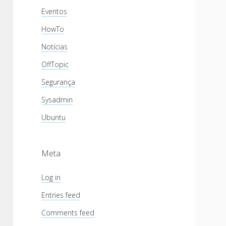
Eventos
HowTo
Notícias
OffTopic
Segurança
Sysadmin
Ubuntu
Meta
Log in
Entries feed
Comments feed