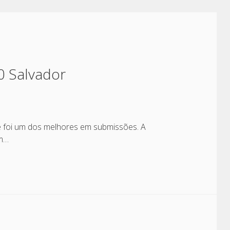
0 Salvador
 foi um dos melhores em submissões. A
am…