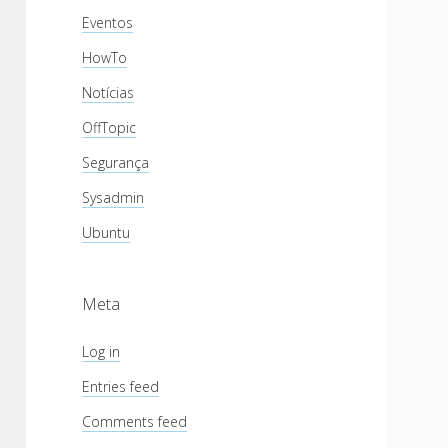
Eventos
HowTo
Notícias
OffTopic
Segurança
Sysadmin
Ubuntu
Meta
Log in
Entries feed
Comments feed