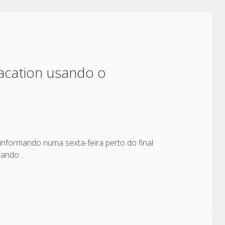
Vacation usando o
nformando numa sexta-feira perto do final
rmando…