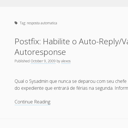
Tag:
resposta automatica
Postfix: Habilite o Auto-Reply/
Autoresponse
Published
October 9, 2009
by
alexos
Qual o Sysadmin que nunca se deparou com seu chefe i
do expediente que entrará de férias na segunda. Info
Postfix:
Continue Reading
Habilite
o
Auto-