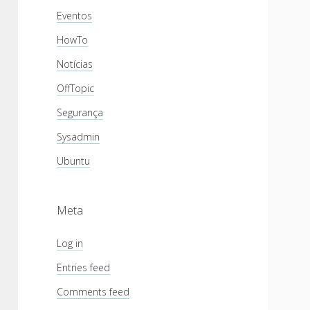
Eventos
HowTo
Notícias
OffTopic
Segurança
Sysadmin
Ubuntu
Meta
Log in
Entries feed
Comments feed