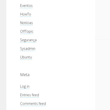
Eventos
HowTo
Notícias
OffTopic
Segurança
Sysadmin
Ubuntu
Meta
Log in
Entries feed
Comments feed