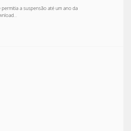
ue permitia a suspensão até um ano da
ownload…