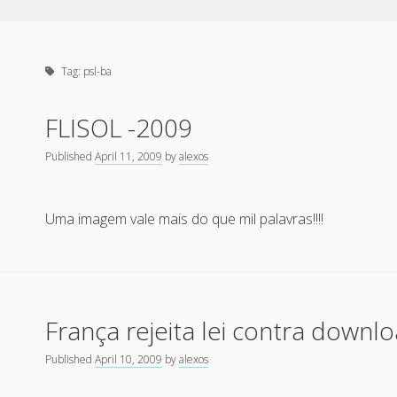
Tag:
psl-ba
FLISOL -2009
Published
April 11, 2009
by
alexos
Uma imagem vale mais do que mil palavras!!!!
França rejeita lei contra downlo
Published
April 10, 2009
by
alexos