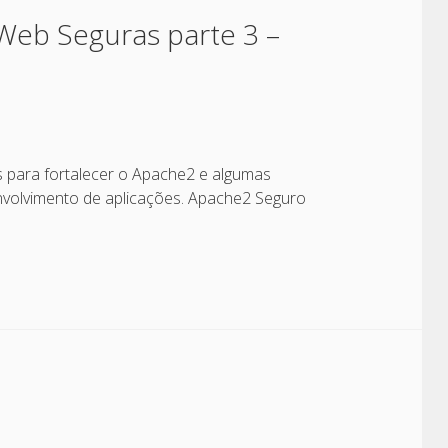
 Web Seguras parte 3 –
s para fortalecer o Apache2 e algumas
nvolvimento de aplicações. Apache2 Seguro