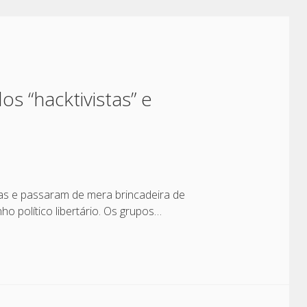
s “hacktivistas” e
das e passaram de mera brincadeira de
 político libertário. Os grupos…