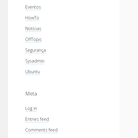
Eventos
HowTo
Notícias
OffTopic
Segurança
Sysadmin
Ubuntu
Meta
Log in
Entries feed
Comments feed