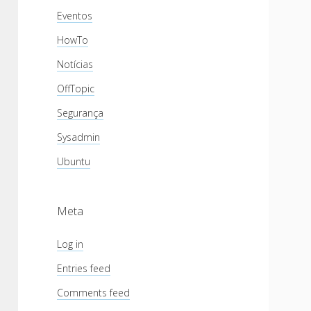
Eventos
HowTo
Notícias
OffTopic
Segurança
Sysadmin
Ubuntu
Meta
Log in
Entries feed
Comments feed