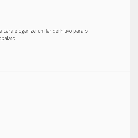
cara e oganizei um lar definitivo para o
opalato…