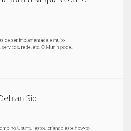
es de ser implamentada e muito
 serviços, rede, etc. O Munin pode…
Debian Sid
como no Ubuntu, estou criando este how-to