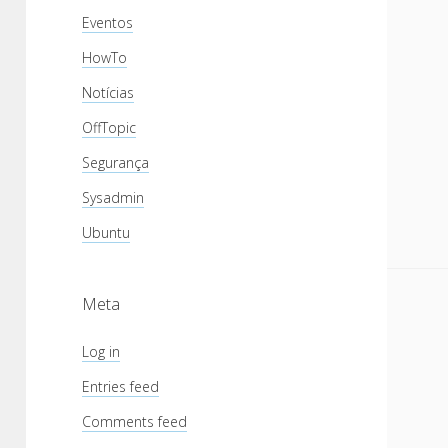
Eventos
HowTo
Notícias
OffTopic
Segurança
Sysadmin
Ubuntu
Meta
Log in
Entries feed
Comments feed