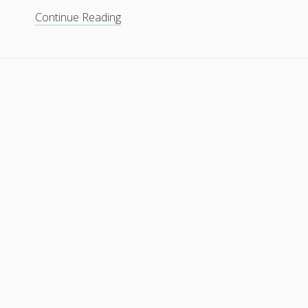
Estamos
Continue Reading
de
mudança